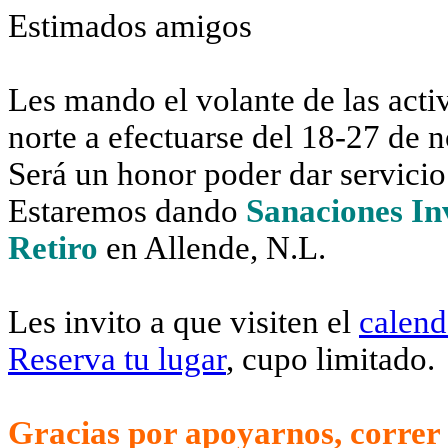
Estimados amigos
Les mando el volante de las act
norte a efectuarse del 18-27 de 
Será un honor poder dar servici
Estaremos dando
Sanaciones Inv
Retiro
en Allende, N.L.
Les invito a que visiten el
calend
Reserva tu lugar
, cupo limitado.
Gracias por apoyarnos, correr l