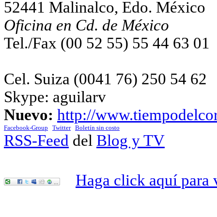
52441 Malinalco, Edo. México
Oficina en Cd. de México
Tel./Fax (00 52 55) 55 44 63 0
Cel. Suiza (0041 76) 250 54 62
Skype: aguilarv
Nuevo:
http://www.tiempodelco
Facebook-Group
Twitter
Boletín sin costo
RSS-Feed
del
Blog y TV
Haga click aquí para 