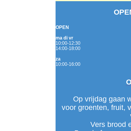
OPE
OPEN
ma di vr
10:00-12:30
14:00-18:00
za
10:00-16:00
O
Op vrijdag gaan w
voor groenten, fruit,
Vers brood 