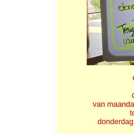
van maanda
t
donderdag