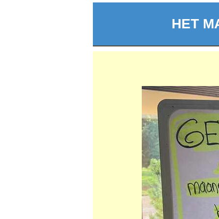
HET M