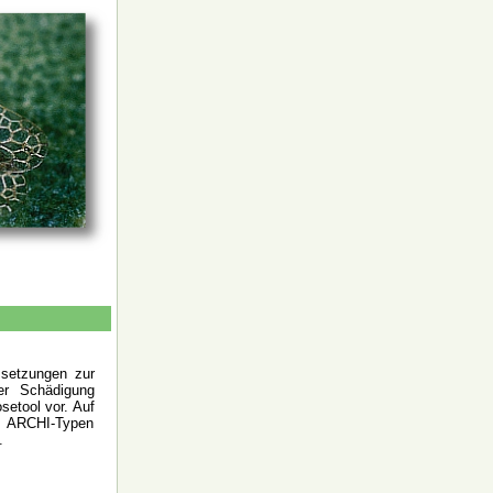
ssetzungen zur
ner Schädigung
setool vor. Auf
ne ARCHI-Typen
.