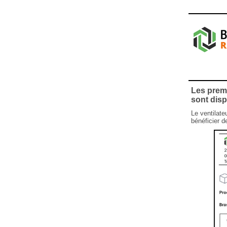
Les premi
sont disp
Le ventilate
bénéficier d