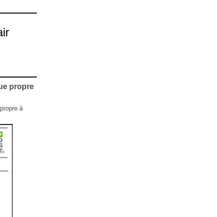
ir
ue propre
 propre à