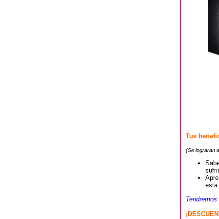
Tus
benefi
(Se lograrán a
Sabe
sufr
Apre
esta 
Tendremos v
¡DESCUEN