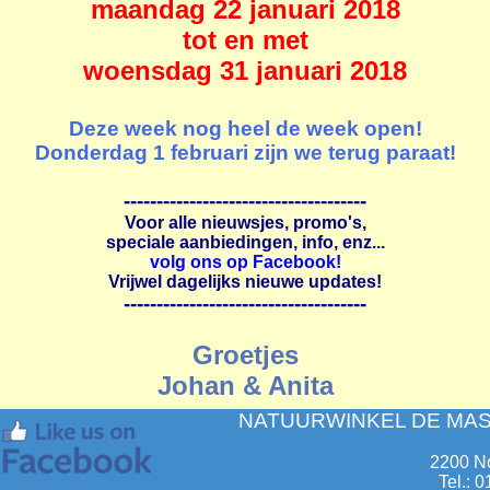
maandag 22 januari 2018
tot en met
woensdag 31 januari 2018
Deze week nog heel de week open!
Donderdag 1 februari zijn we terug paraat!
-------------------------------------
Voor alle nieuwsjes, promo's,
speciale aanbiedingen, info, enz...
volg ons op Facebook!
Vrijwel dagelijks nieuwe updates!
-------------------------------------
Groetjes
Johan & Anita
NATUURWINKEL DE MAS
2200 N
Tel.: 