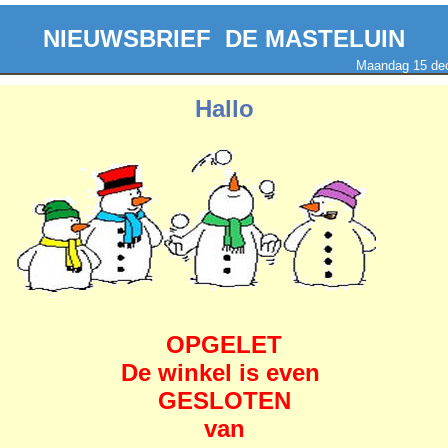
NIEUWSBRIEF DE MASTELUIN
Maandag 15 de
Hallo
OPGELET
De winkel is even
GESLOTEN
van