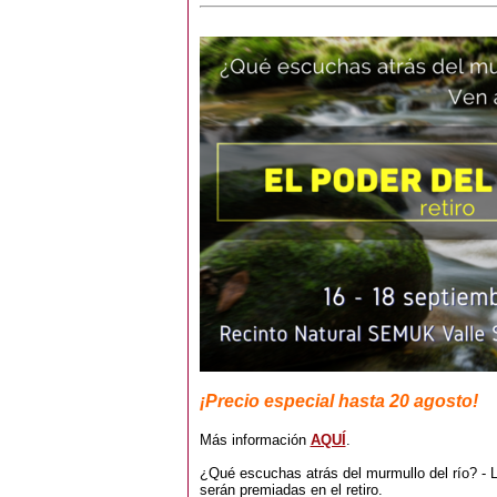
¡Precio especial hasta 20 agosto!
Más información
AQUÍ
.
¿Qué escuchas atrás del murmullo del río? - 
serán premiadas en el retiro.