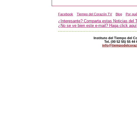
Facebook
Tiempo del Corazón TV
Blog
Por qu
¿Interesante? Comparta estas Noticias del 
¿No se ve bien este e-mail? Haga click aquí
Instituto del Tiempo del C
Tel. (00 52 55) 55 
info@tiempodelcora