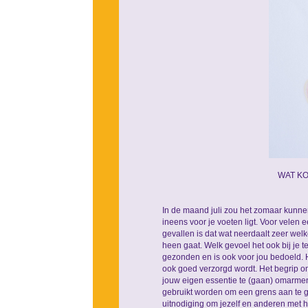
WAT KO
In de maand juli zou het zomaar kunnen da
ineens voor je voeten ligt. Voor vele
gevallen is dat wat neerdaalt zeer wel
heen gaat. Welk gevoel het ook bij je t
gezonden en is ook voor jou bedoeld. 
ook goed verzorgd wordt. Het begrip om
jouw eigen essentie te (gaan) omarmen
gebruikt worden om een grens aan te g
uitnodiging om jezelf en anderen met 