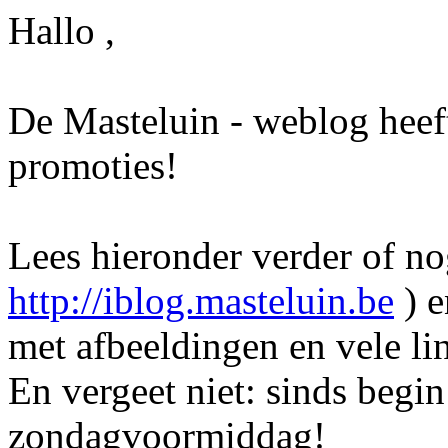
Hallo ,
De Masteluin - weblog heef
promoties!
Lees hieronder verder of nog
http://iblog.masteluin.be
) e
met afbeeldingen en vele li
En vergeet niet: sinds begin
zondagvoormiddag!