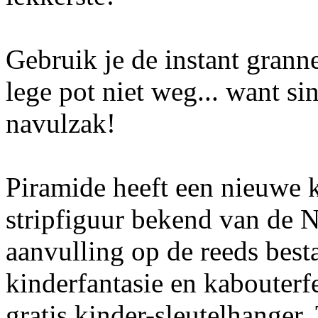
Gebruik je de instant grann
lege pot niet weg... want sin
navulzak!
Piramide heeft een nieuwe k
stripfiguur bekend van de N
aanvulling op de reeds besta
kinderfantasie en kabouterf
gratis kinder-sleutelhanger