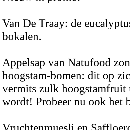
Van De Traay: de eucalyptus
bokalen.
Appelsap van Natufood zon
hoogstam-bomen: dit op zich
vermits zulk hoogstamfruit
wordt! Probeer nu ook het 
Vruchtenmuesli en Saffloerol