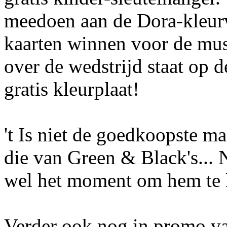
meedoen aan de Dora-kleurw
kaarten winnen voor de musi
over de wedstrijd staat op 
gratis kleurplaat!
't Is niet de goedkoopste m
die van Green & Black's... N
wel het moment om hem te 
Verder ook nog in promo v