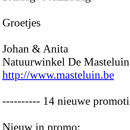
Groetjes
Johan & Anita
Natuurwinkel De Masteluin
http://www.masteluin.be
---------- 14 nieuwe promotie
Nieuw in promo: