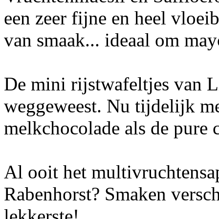
een zeer fijne en heel vloeib
van smaak... ideaal om may
De mini rijstwafeltjes van 
weggeweest. Nu tijdelijk me
melkchocolade als de pure c
Al ooit het multivruchtens
Rabenhorst? Smaken verschil
lekkerste!