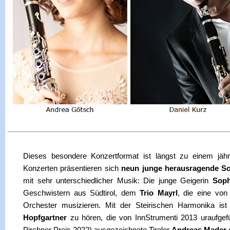
Dieses besondere Konzertformat ist längst zu einem jähr
Konzerten präsentieren sich
neun junge herausragende So
mit sehr unterschiedlicher Musik: Die junge Geigerin
Soph
Geschwistern aus Südtirol, dem
Trio Mayrl
, die eine vo
Orchester musizieren. Mit der Steirischen Harmonika is
Hopfgartner
zu hören, die von InnStrumenti 2013 uraufgefüh