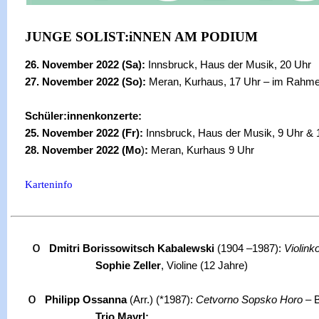
JUNGE SOLIST:iNNEN AM PODIUM
26. November 2022 (Sa):
Innsbruck, Haus der Musik, 20 Uhr
27. November 2022 (So):
Meran, Kurhaus, 17 Uhr – im Rahm
Schüler:innenkonzerte:
25. November 2022 (Fr):
Innsbruck, Haus der Musik, 9 Uhr & 1
28. November 2022 (Mo
)
:
Meran, Kurhaus 9 Uhr
Karteninfo
o
Dmitri Borissowitsch Kabalewski
(1904 –1987):
Violink
Sophie Zeller
, Violine (12 Jahre)
o
Philipp Ossanna
(Arr.) (*1987):
Cetvorno Sopsko Horo
– B
Trio Mayrl: