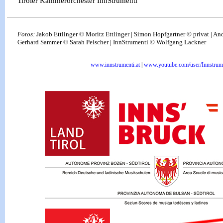
Tiroler Kammerorchester InnStrumenti
Fotos:
Jakob Ettlinger © Moritz Ettlinger | Simon Hopfgartner © privat | A
Gerhard Sammer © Sarah Peischer | InnStrumenti © Wolfgang Lackner
www.innstrumenti.at
|
www.youtube.com/user/Innstrum