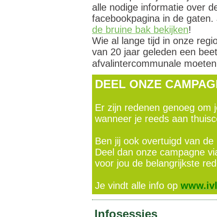
alle nodige informatie over 
facebookpagina in de gaten. 
de bruine bak bekijken
!
Wie al lange tijd in onze reg
van 20 jaar geleden een beet
afvalintercommunale moeten
DEEL ONZE CAMPA
Er zijn redenen genoeg om je
wanneer je reeds aan thuis
Ben jij ook overtuigd van d
Deel dan onze campagne via
voor jou de belangrijkste red
Je vindt alle info op
www.ivl
Infosessies