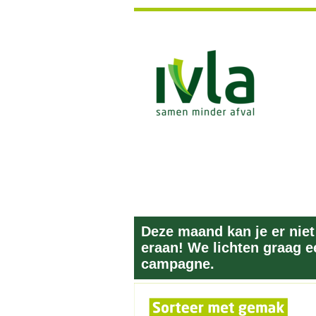
Deze maand kan je er nie
eraan! We lichten graag ee
campagne.