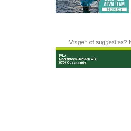
Vragen of suggesties? 
IVLA
Meersbloem-Melden 46A
9700 Oudenaarde