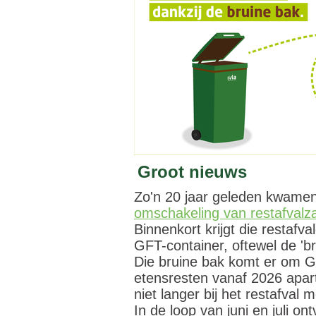
Groot nieuws
Zo'n 20 jaar geleden kwame
omschakeling van restafvalza
Binnenkort krijgt die restafv
GFT-container, oftewel de 'br
Die bruine bak komt er om GFT
etensresten vanaf 2026 apart
niet langer bij het restafval
In de loop van juni en juli o