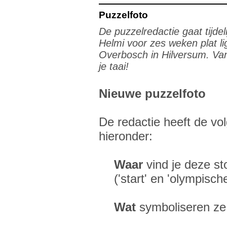
Puzzelfoto
De puzzelredactie gaat tijde
Helmi voor zes weken plat l
Overbosch in Hilversum. Van
je taai!
Nieuwe puzzelfoto
De redactie heeft de vol
hieronder:
Waar
vind je deze st
('start' en 'olympisch
Wat
symboliseren ze