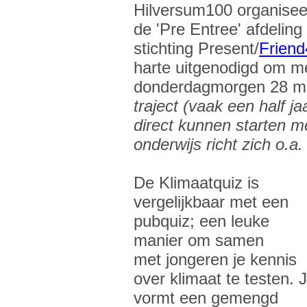
Hilversum100 organisee
de 'Pre Entree' afdelin
stichting Present/
Friend
harte uitgenodigd om m
donderdagmorgen 28 
traject (vaak een half ja
direct kunnen starten m
onderwijs richt zich o.a.
De Klimaatquiz is
vergelijkbaar met een
pubquiz; een leuke
manier om samen
met jongeren je kennis
over klimaat te testen. 
vormt een gemengd