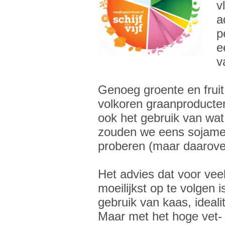
v
a
p
e
v
Genoeg groente en fruit e
volkoren graanproducte
ook het gebruik van wat
zouden we eens sojamel
proberen (maar daarove
Het advies dat voor veel
moeilijkst op te volgen 
gebruik van kaas, ideal
Maar met het hoge vet-