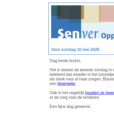
Voor zondag 10 mei 2026
Dag beste lezers,
Het is alweer de tweede zondag in m
betekent dat moeder in het zonnetje
als dank voor al haar zorgen. Bijvo
een
bloemetje
.
Ook in het vogelrijk
houden ze moe
er de zorg voor de kinderen.
Een fijne dag gewenst.