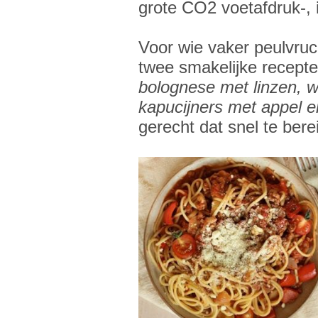
grote CO2 voetafdruk-, i
Voor wie vaker peulvruch
twee smakelijke recept
bolognese met linzen, w
kapucijners met appel en
gerecht dat snel te bere