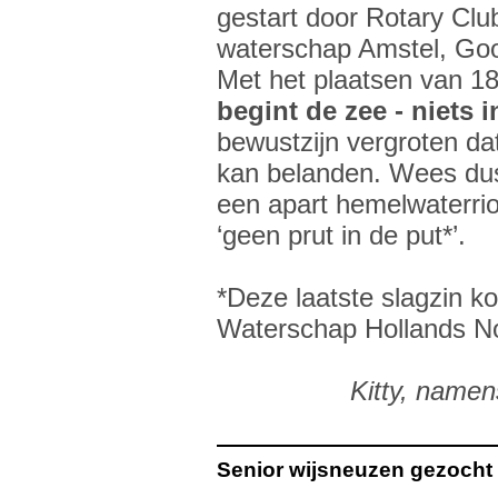
gestart door Rotary Clu
waterschap Amstel, Goo
Met het plaatsen van 18
begint de zee - niets i
bewustzijn vergroten dat
kan belanden. Wees du
een apart hemelwaterrio
‘geen prut in de put*’.
*Deze laatste slagzin k
Waterschap Hollands No
Kitty, name
Senior wijsneuzen gezocht