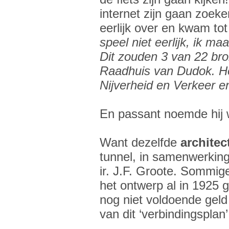
internet zijn gaan zoek
eerlijk over en kwam t
speel niet eerlijk, ik m
Dit zouden 3 van 22 bro
Raadhuis van Dudok. He
Nijverheid en Verkeer e
En passant noemde hij w
Want dezelfde
archite
tunnel, in samenwerkin
ir. J.F. Groote. Sommige
het ontwerp al in 1925 
nog niet voldoende geld
van dit ‘verbindingsplan