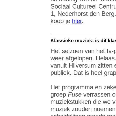
Sociaal Cultureel Centru
1, Nederhorst den Berg.
koop je
hier
.
Klassieke muziek: is dit kl
Het seizoen van het t
weer afgelopen. Helaas.
vanuit Hilversum zitten 
publiek. Dat is heel grap
Het programma en zeker
groep
Fuse
verrassen o
muziekstukken die we v
muziek zouden noemen.