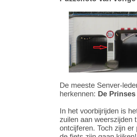
De meeste Senver-leden 
herkennen:
De Prinses
In het voorbijrijden is h
zuilen aan weerszijden t
ontcijferen. Toch zijn e
de fiets zijn gaan kijke