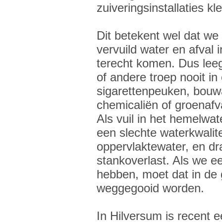
zuiveringsinstallaties kl
Dit betekent wel dat we
vervuild water en afval i
terecht komen. Dus lee
of andere troep nooit in
sigarettenpeuken, bouw
chemicaliën of groenafva
Als vuil in het hemelwate
een slechte waterkwalit
oppervlaktewater, en dra
stankoverlast. Als we e
hebben, moet dat in de g
weggegooid worden.
In Hilversum is recen