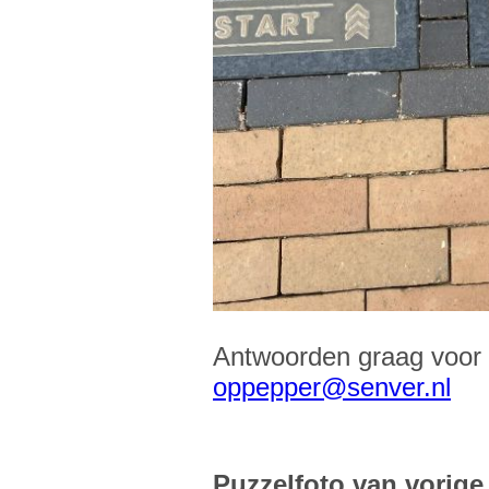
Antwoorden graag voor
oppepper@senver.nl
Puzzelfoto van vorige