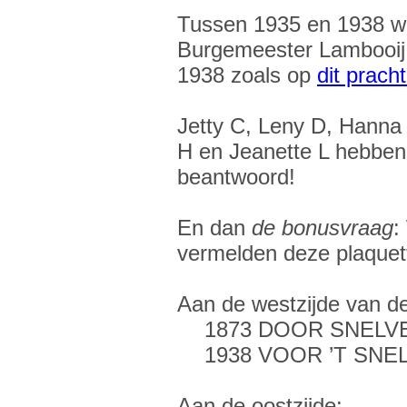
Tussen 1935 en 1938 we
Burgemeester Lambooij 
1938 zoals op
dit pracht
Jetty C, Leny D, Hanna
H en Jeanette L hebben
beantwoord!
En dan
de bonusvraag
:
vermelden deze plaquet
Aan de westzijde van de 
1873 DOOR SNEL
1938 VOOR ’T SN
Aan de oostzijde: