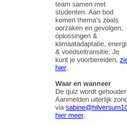
team samen met
studenten. Aan bod
komen thema’s zoals
oorzaken en gevolgen,
oplossingen &
klimaatadaptatie, energ
& voedseltransitie. Je
kunt je voorbereiden,
zi
hier
.
Waar en wanneer
De quiz wordt gehoude
Aanmelden uiterlijk zon
via
sabine@hilversum10
hier meer
.