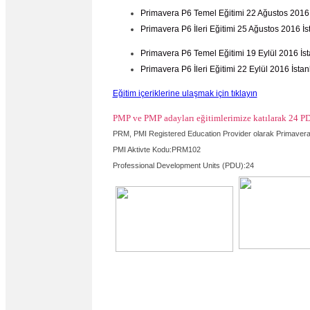
Primavera P6 Temel Eğitimi 22 Ağustos 2016 
Primavera P6 İleri Eğitimi 25 Ağustos 2016 İs
Primavera P6 Temel Eğitimi 19 Eylül 2016 İs
Primavera P6 İleri Eğitimi 22 Eylül 2016 İstan
Eğitim içeriklerine ulaşmak için tıklayın
PMP ve PMP adayları eğitimlerimize katılarak 24 PD
PRM, PMI Registered Education Provider olarak Primavera 
PMI Aktivte Kodu:PRM102
Professional Development Units (PDU):24