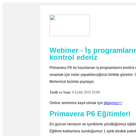
Webiner - İş programların
kontrol ederiz
Primavera P6 ile hazırlanan iş programlarını kontrol
sınamak için neler yapabileceğinizi birlikte görelim.
fikirlerinizi bizimle paylaşın.
Tarih ve Saat:
6 Eylül 2016 10:00
Online seminere kayıt olmak için
tıklayınız>>
Primavera P6 Eğitimleri
En güncel versiyon ve içeriklerle yürüttüğümüz eğitim
Eğitime katılanlara sunduğumuz 1 aylık destek paketi 