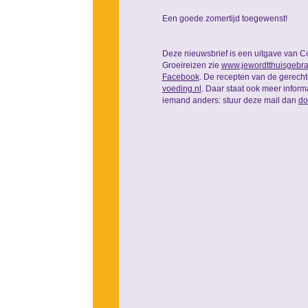
Een goede zomertijd toegewenst!
Deze nieuwsbrief is een uitgave van C
Groeireizen zie
www.jewordtthuisgebra
Facebook
. De recepten van de gerech
voeding.nl
. Daar staat ook meer inform
iemand anders: stuur deze mail dan
do