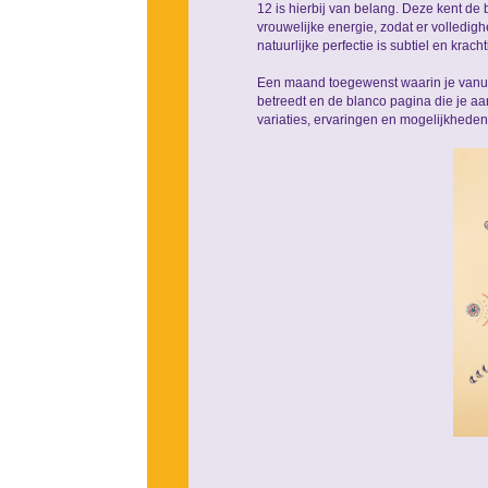
12 is hierbij van belang. Deze kent d
vrouwelijke energie, zodat er volledi
natuurlijke perfectie is subtiel en kracht
Een maand toegewenst waarin je vanuit 
betreedt en de blanco pagina die je aan
variaties, ervaringen en mogelijkheden