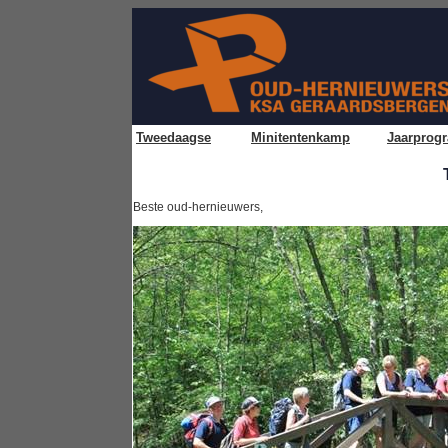
Tweedaagse
Minitentenkamp
Jaarprog
Beste oud-hernieuwers,