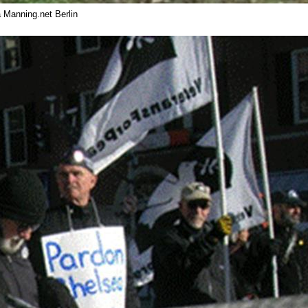
a Manning.net Berlin