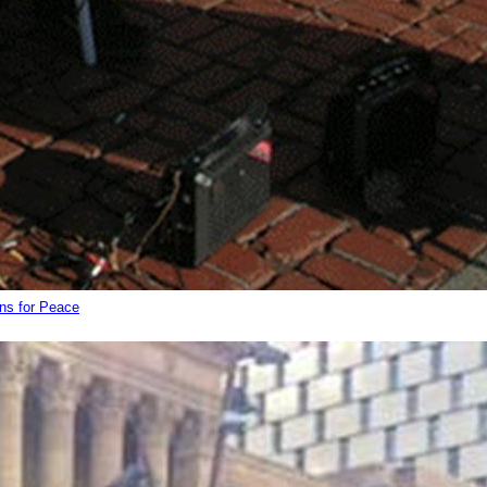
ns for Peace