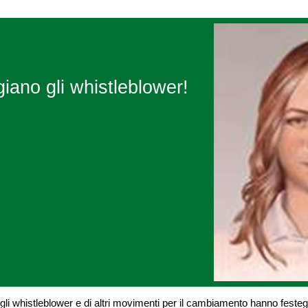
giano gli whistleblower!
li whistleblower e di altri movimenti per il cambiamento hanno feste