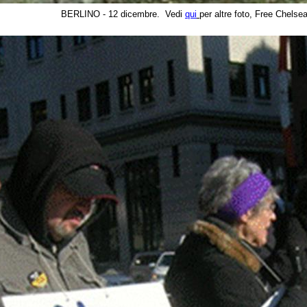
B
ERLINO - 12 dicembre. Vedi
qui
per altre foto, Free Chelse