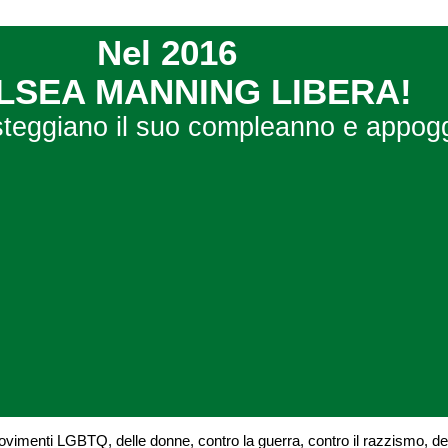
Nel 2016
LSEA MANNING LIBERA!
 festeggiano il suo compleanno e appog
vimenti LGBTQ, delle donne, contro la guerra, contro il razzismo, deg