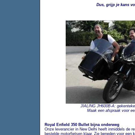
Dus, grijp je kans voo
JIALING JH600B-A: gekentekend,
Maak een afspraak voor een
Royal Enfield 350 Bullet bijna onderweg
Onze leverancier in New Delhi heeft inmiddels de re
bestelde motorfietsen klaar. Zie beneden voor een k