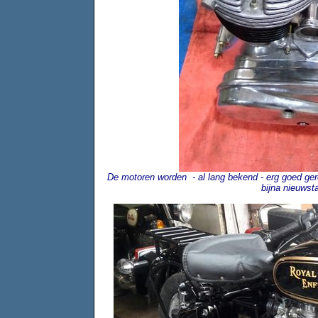
De motoren worden - al lang bekend - erg goed ger
bijna nieuwst