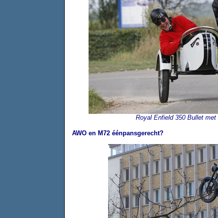
Royal Enfield 350 Bullet met
AWO en M72 éénpansgerecht?