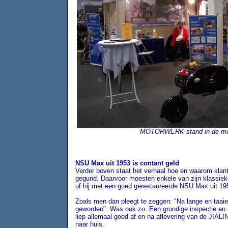
MOTORWERK stand in de moto
NSU Max uit 1953 is contant geld
Verder boven staat het verhaal hoe en waarom kla
gegund. Daarvoor moesten enkele van zijn klassieke
of hij met een goed gerestaureerde NSU Max uit 19
Zoals men dan pleegt te zeggen: "Na lange en taaie 
geworden". Was ook zo. Een grondige inspectie en 
liep allemaal goed af en na aflevering van de JI
naar huis.