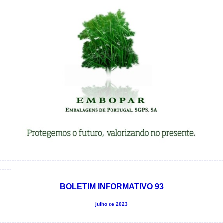
-----------------------------------------------------------------------------------------
-----
BOLETIM INFORMATIVO 93
julho de 2023
-----------------------------------------------------------------------------------------