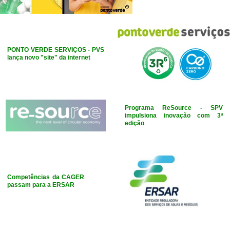
PONTO VERDE SERVIÇOS - PVS
lança novo "site" da internet
Programa ReSource - SPV
impulsiona inovação com 3ª
edição
Competências da CAGER
passam para a ERSAR