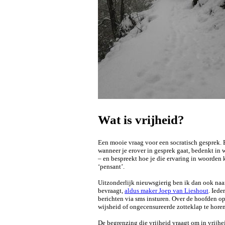
Wat is vrijheid?
Een mooie vraag voor een socratisch gesprek. 
wanneer je erover in gesprek gaat, bedenkt in we
– en bespreekt hoe je die ervaring in woorden k
‘pensant’.
Uitzonderlijk nieuwsgierig ben ik dan ook naar
bevraagt,
aldus maker Joep van Lieshout
. Iede
berichten via sms insturen. Over de hoofden o
wijsheid of ongecensureerde zotteklap te horen
De begrenzing die vrijheid vraagt om in vrijhe