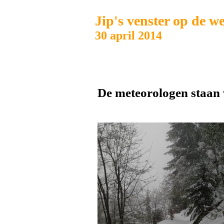
Jip's venster op de w
30 april 2014
De meteorologen staan v