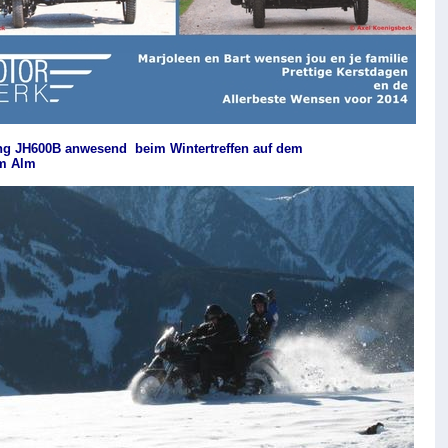
ing JH600B anwesend beim Wintertreffen auf dem
m Alm