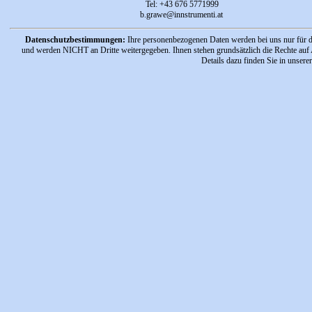
Tel: +43 676 5771999
b.grawe@innstrumenti.at
Datenschutzbestimmungen:
Ihre personenbezogenen Daten werden bei uns nur für d
und werden NICHT an Dritte weitergegeben. Ihnen stehen grundsätzlich die Rechte auf
Details dazu finden Sie in unsere