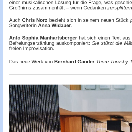
einer musikalischen Lösung für die Frage, was geschie
Großhirns zusammenhält – wenn Gedanken
zersplittern
Auch
Chris Norz
bezieht sich in seinem neuen Stück
Songwriterin
Anna Widauer
.
Anto Sophia Manhartsberger
hat sich einen Text aus
Befreiungserzählung auskomponiert:
Sie stürzt die Mä
freien Improvisation.
Das
neue Werk von
Bernhard Gander
Three Thrashy 