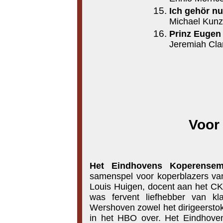
Ich gehör n
Michael Kunze
Prinz Euge
Jeremiah Clar
Voor
Het Eindhovens Koperense
samenspel voor koperblazers van
Louis Huigen, docent aan het CK
was fervent liefhebber van k
Wershoven zowel het dirigeersto
in het HBO over. Het Eindhove