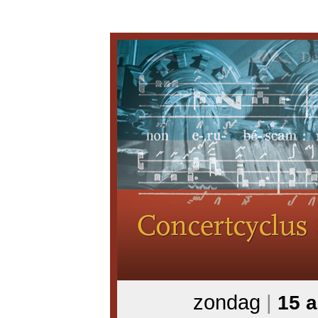
zondag
|
15 a