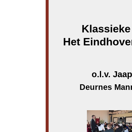
Klassieke
Het Eindhov
o.l.v. Ja
Deurnes Mann