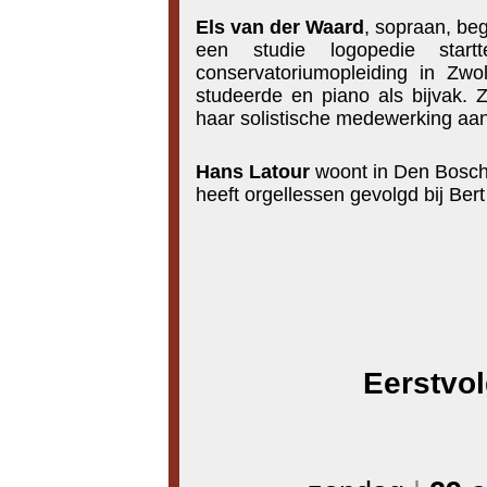
Els van der Waard
, sopraan, beg
een studie logopedie start
conservatoriumopleiding in Zwo
studeerde en piano als bijvak. Z
haar solistische medewerking aan
Hans Latour
woont in Den Bosch
heeft orgellessen gevolgd bij Be
Eerstvo