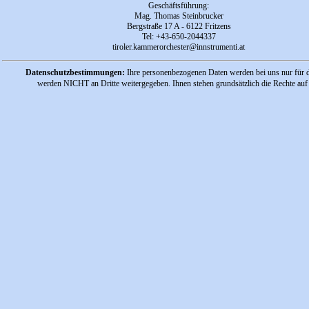
Geschäftsführung
:
Mag. Thomas Steinbrucker
Bergstraße 17 A - 6122 Fritzens
Tel:
+43-650-2044337
tiroler.kammerorchester
@innstrumenti.at
Datenschutzbestimmungen:
Ihre personenbezogenen Daten werden bei uns nur für d
werden NICHT an Dritte weitergegeben. Ihnen stehen grundsätzlich die Rechte auf