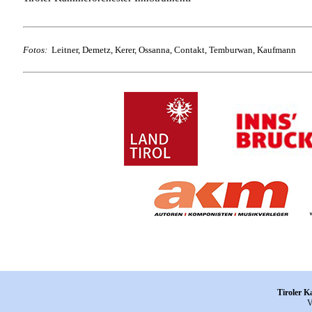
Fotos:
Leitner, Demetz, Kerer, Ossanna, Contakt, Temburwan, Kaufmann
Tiroler 
V