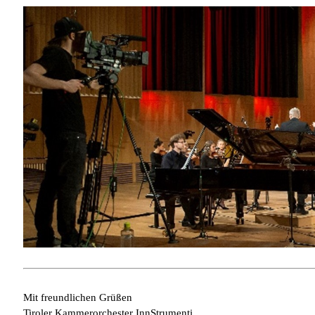
Mit freundlichen Grüßen
Tiroler Kammerorchester InnStrumenti