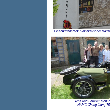
Eisenhüttenstadt: Sozialistischer Baus
Jens und Familie: stolz h
NAMC Chang Jiang 7