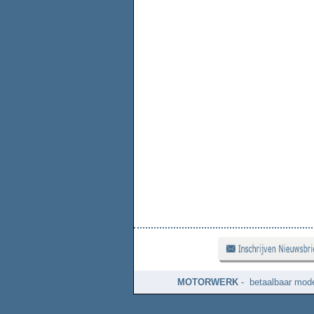
MOTORWERK
- betaalbaar mode