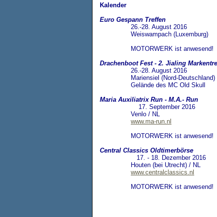
Kalender
Euro Gespann Treffen
26.-28. August 2016
Weiswampach (Luxemburg)
MOTORWERK ist anwesend!
Drachenboot Fest - 2. Jialing Markentre
26.-28. August 2016
Mariensiel (Nord-Deutschland)
Gelände des MC Old Skull
Maria Auxiliatrix Run - M.A.- Run
17. September 2016
Venlo / NL
www.ma-run.nl
MOTORWERK ist anwesend!
Central Classics Oldtimerbörse
17. - 18. Dezember 2016
Houten (bei Utrecht) / NL
www.centralclassics.nl
MOTORWERK ist anwesend!