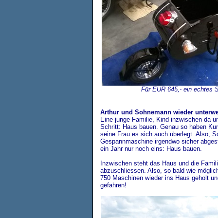
Für EUR 645,- ein echtes
Arthur und Sohnemann wieder unterwe
Eine junge Familie, Kind inzwischen da u
Schritt: Haus bauen. Genau so haben Kun
seine Frau es sich auch überlegt. Also, S
Gespannmaschine irgendwo sicher abgeste
ein Jahr nur noch eins: Haus bauen.
Inzwischen steht das Haus und die Familie
abzuschliessen. Also, so bald wie möglic
750 Maschinen wieder ins Haus geholt und
gefahren!