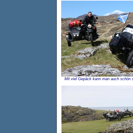
Mit viel Gepäck kann man auch schön s