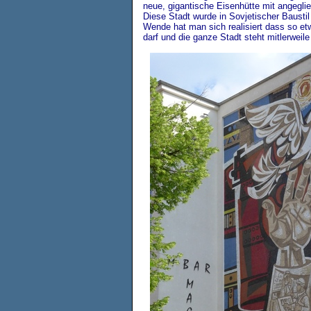
neue, gigantische Eisenhütte mit angegli
Diese Stadt wurde in Sovjetischer Bausti
Wende hat man sich realisiert dass so et
darf und die ganze Stadt steht mitlerweil