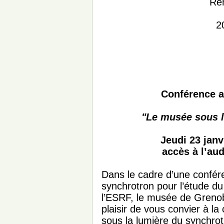
Rem
2
Conférence a
"Le musée sous l
Jeudi 23 jan
accès à l’au
Dans le cadre d’une conféren
synchrotron pour l’étude du 
l’ESRF, le musée de Grenobl
plaisir de vous convier à l
sous la lumière du synchrot