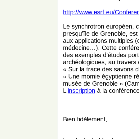
http://www.esrf.eu/Confe
Le synchrotron européen, 
presqu’île de Grenoble, est
aux applications multiples (
médecine…). Cette conféren
des exemples d’études port
archéologiques, au travers
« Sur la trace des savons 
« Une momie égyptienne rév
musée de Grenoble » (Cami
L'
inscription
à la conférenc
Bien fidèlement,