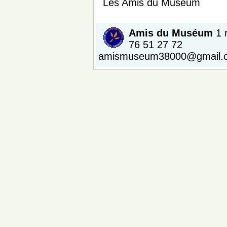
Les Amis du Muséum
A
mis du Muséum
1 
76 51 27 72
amismuseum38000@gmail.