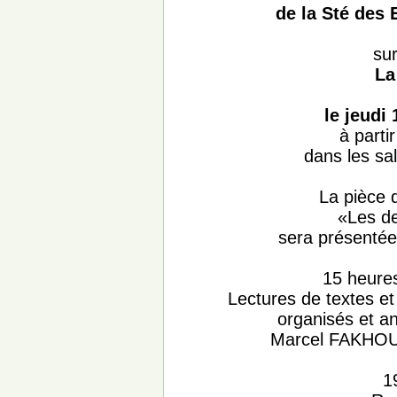
de la Sté des
su
La
le jeudi
à parti
dans les sal
La pièce 
«Les d
sera présentée
15 heures
Lectures de textes e
organisés et a
Marcel FAKHO
1