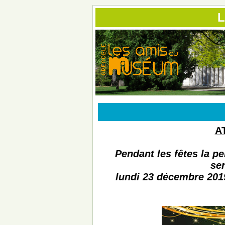
L
A
Pendant les fêtes la
se
lundi 23 décembre 20