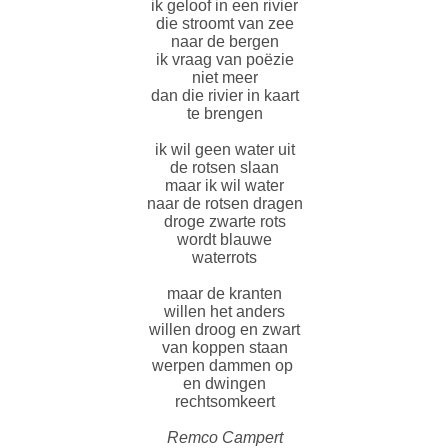
ik geloof in een rivier
die stroomt van zee
naar de bergen
ik vraag van poëzie
niet meer
dan die rivier in kaart
te brengen
ik wil geen water uit
de rotsen slaan
maar ik wil water
naar de rotsen dragen
droge zwarte rots
wordt blauwe
waterrots
maar de kranten
willen het anders
willen droog en zwart
van koppen staan
werpen dammen op
en dwingen
rechtsomkeert
Remco Campert