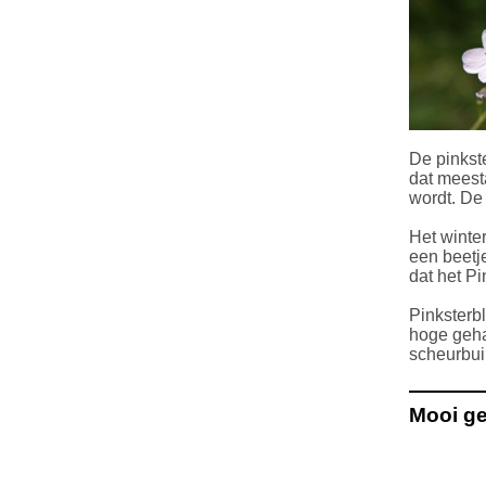
De pinkste
dat meest
wordt. De 
Het winter
een beetje
dat het Pi
Pinksterb
hoge geha
scheurbui
Mooi ge