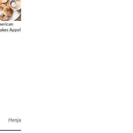
Henja