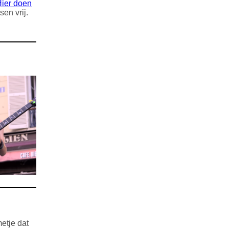
ier doen
sen vrij.
metje dat