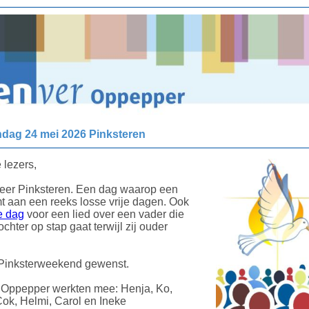
dag 24 mei 2026 Pinksteren
 lezers,
weer Pinksteren. Een dag waarop een
t aan een reeks losse vrije dagen. Ook
e dag
voor een lied over een vader die
ochter op stap gaat terwijl zij ouder
 Pinksterweekend gewenst.
Oppepper werkten mee: Henja, Ko,
ok, Helmi, Carol en Ineke