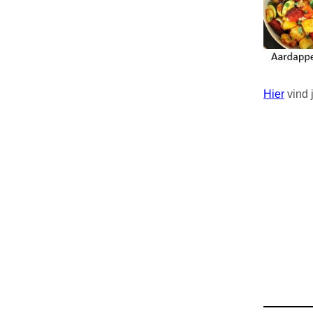
Hier
vind 