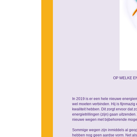
OP WELKE EN
In 2019 is er een hele nieuwe energie
wel moeten verbinden. Hij is fijnmazig 
kwaliteit hebben. Dit zorgt ervoor dat
energietrillingen (zijn) gaan uitzenden
nieuwe wegen met bijbehorende mogeli
Sommige wegen zijn inmiddels al geope
hebben nog geen aardse vorm. Net als i