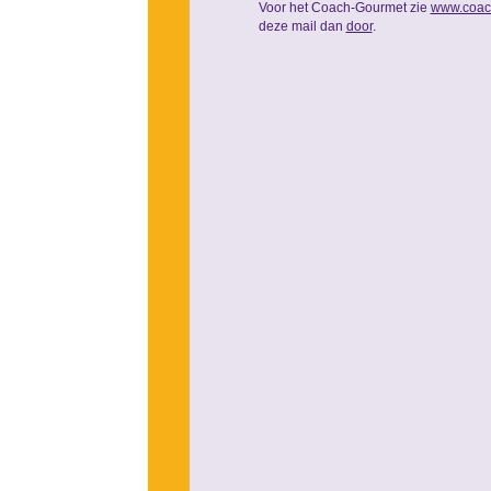
Voor het Coach-Gourmet zie
www.coac
deze mail dan
door
.