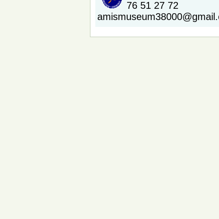
76 51 27 72
amismuseum38000@gmail