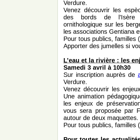
Verdure.
Venez découvrir les espèce
des bords de l’Isère 
ornithologique sur les ber
les associations Gentiana e
Pour tous publics, familles 
Apporter des jumelles si vo
L’eau et la rivière : les 
Samedi 3 avril à 10h30
Sur inscription auprès de
Verdure.
Venez découvrir les enjeux
Une animation pédagogique 
les enjeux de préservation
vous sera proposée par 
autour de deux maquettes.
Pour tous publics, familles 
Pour toutes les actualit