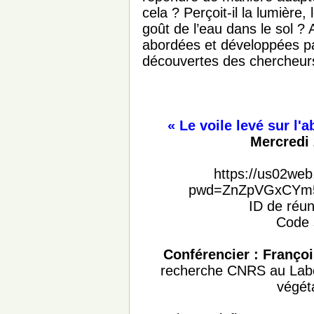
cela ? Perçoit-il la lumière,
goût de l’eau dans le sol ?
abordées et développées pa
découvertes des chercheur
« Le voile levé sur l'
Mercredi 
https://us02we
pwd=ZnZpVGxCYm
ID de réun
Code 
Conférencier :
Françoi
recherche CNRS au Labora
végét