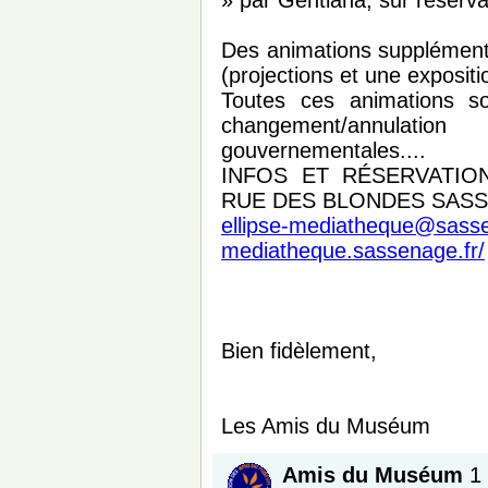
» par Gentiana, sur réserva
Des animations supplémentai
(projections et une exposit
Toutes ces animations so
changement/annulati
gouvernementales....
INFOS ET RÉSERVATION
RUE DES BLONDES SASSENA
ellipse-mediatheque@sasse
mediatheque.sassenage.fr/
Bien fidèlement,
Les Amis du Muséum
A
mis du Muséum
1