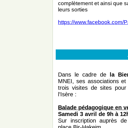
complètement et ainsi que sa
leurs sorties
https://www.facebook.com/
Dans le cadre de
la Bie
MNEI, ses associations et 
trois visites de sites pou
l’Isère :
Balade pédagogique en vél
Samedi 3 avril de 9h à 12
Sur inscription auprès d
place Bir-Hakeim