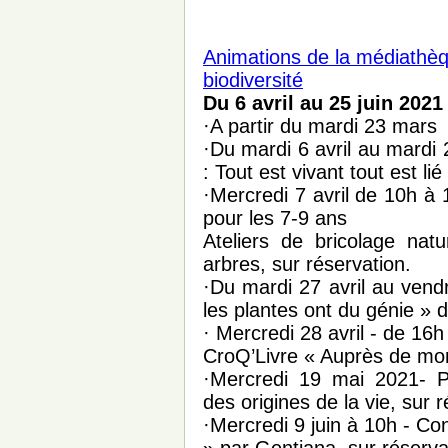
Animations de la médiathèq
biodiversité
Du 6 avril au 25 juin 2021
·A partir du mardi 23 mars
·Du mardi 6 avril au mardi 2
: Tout est vivant tout est l
·Mercredi 7 avril de 10h à
pour les 7-9 ans
Ateliers de bricolage nat
arbres, sur réservation.
·Du mardi 27 avril au vendr
les plantes ont du génie » 
· Mercredi 28 avril - de 16
CroQ’Livre « Auprès de mon
·Mercredi 19 mai 2021- P
des origines de la vie, sur 
·Mercredi 9 juin à 10h - Co