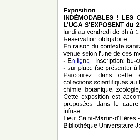
Exposition
INDÉMODABLES ! LES C
L'UGA S'EXPOSENT du 22 
lundi au vendredi de 8h à 1
Réservation obligatoire
En raison du contexte sanita
venue selon l'une de ces mo
- E
n ligne
inscription: bu-c
- sur place (se présenter à l
Parcourez dans cette e
collections scientifiques au 
chimie, botanique, zoologie
Cette exposition est acc
proposées dans le cadre
infuse.
Lieu: Saint-Martin-d'Hères 
Bibliothèque Universitaire 