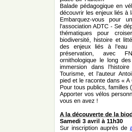
Balade pédagogique en vélo
découvrir les enjeux liés à l
Embarquez-vous pour un
l’association ADTC - Se dé
thématiques pour croise
biodiversité, histoire et l
des enjeux liés à l’eau 
préservation, avec F
ornithologique le long de
immersion dans l’histoire
Tourisme, et l’auteur Anto
pied et le raconte dans « A
Pour tous publics, familles 
Apporter vos vélos personn
vous en avez !
A la découverte de la biod
Samedi 3 avril à 11h30
Sur inscription auprès de