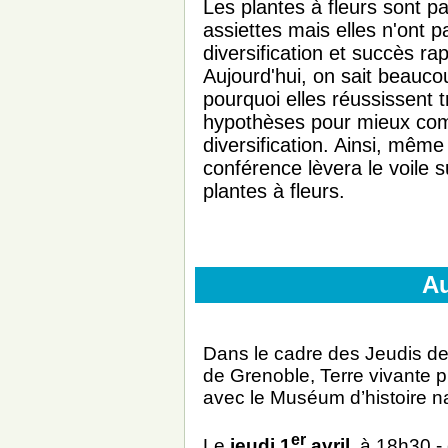
Les plantes à fleurs sont p
assiettes mais elles n'ont pa
diversification et succès ra
Aujourd'hui, on sait beauc
pourquoi elles réussissent 
hypothèses pour mieux comp
diversification. Ainsi, même s
conférence lèvera le voile 
plantes à fleurs.
A
Dans le cadre des Jeudis de l
de Grenoble, Terre vivante 
avec le Muséum d’histoire na
er
Le
jeudi 1
avril
, à 18h30 -