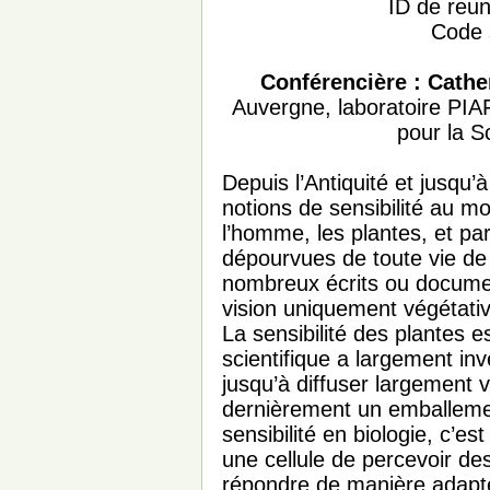
ID de reun
Code 
Conférencière : Cath
Auvergne, laboratoire PIA
pour la S
Depuis l’Antiquité et jusqu
notions de sensibilité au mo
l’homme, les plantes, et par
dépourvues de toute vie de
nombreux écrits ou documen
vision uniquement végétati
La sensibilité des plantes 
scientifique a largement in
jusqu’à diffuser largement 
dernièrement un emballemen
sensibilité en biologie, c’e
une cellule de percevoir des
répondre de manière adaptée