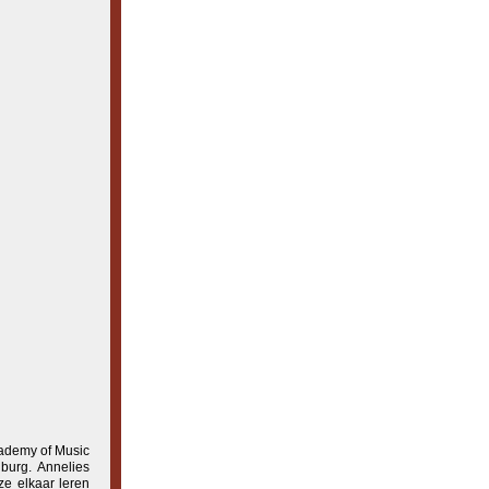
cademy of Music
burg. Annelies
ze elkaar leren