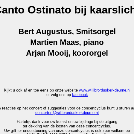
anto Ostinato bij kaarslic
Bert Augustus, Smitsorgel
Martien Maas, piano
Arjan Mooij, koororgel
Kijkt u ook af en toe eens op onze website
www.willibrorduskerkdeurne.nl
of volg ons op
facebook
 reacties op het concert of suggesties voor de concertcyclus kunt u sturen a
concerten@willibrorduskerkdeurne.nl
Hartelijk dank voor uw komst en uw bijdrage bij de uitgang
ter dekking van de kosten van deze concertcyclus.
Uw gift ter ondersteuning van onze concertcyclus is ook zeer welkom op