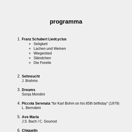
programma
Franz Schubert Liedcyclus
Seligkeit
Lachen und Weinen
Wiegenlied
Ständchen
Die Forelle
Sehnsucht
J. Brahms
Dreams
Sonja Mondini
Piccola Serenata
“for Karl Bohm on his 85th birthday” (1979)
L. Bernstein
Ave Maria
J.S. Bach / C. Gounod
Chiquelin