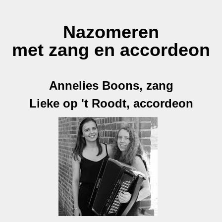
Nazomeren
met zang en accordeon
Annelies Boons, zang
Lieke op 't Roodt, accordeon