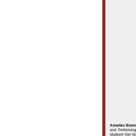
Annelies Boo
and Performing
studeert hier 