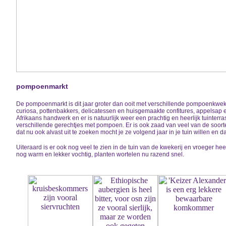
pompoenmarkt
De pompoenmarkt is dit jaar groter dan ooit met verschillende pompoenkweke
curiosa, pottenbakkers, delicatessen en huisgemaakte confitures, appelsap en
Afrikaans handwerk en er is natuurlijk weer een prachtig en heerlijk tuinte
verschillende gerechtjes met pompoen. Er is ook zaad van veel van de soorten
dat nu ook alvast uit te zoeken mocht je ze volgend jaar in je tuin willen en 
Uiteraard is er ook nog veel te zien in de tuin van de kwekerij en vroeger heette
nog warm en lekker vochtig, planten wortelen nu razend snel.