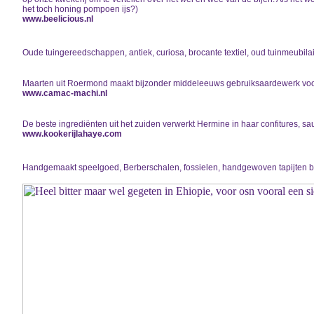
het toch honing pompoen ijs?)
www.beelicious.nl
Oude tuingereedschappen, antiek, curiosa, brocante textiel, oud tuinmeubilair
Maarten uit Roermond maakt bijzonder middeleeuws gebruiksaardewerk voor
www.camac-machi.nl
De beste ingrediënten uit het zuiden verwerkt Hermine in haar confitures, sa
www.kookerijlahaye.com
Handgemaakt speelgoed, Berberschalen, fossielen, handgewoven tapijten b