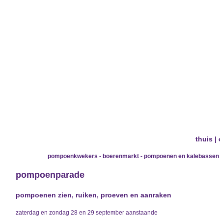
thuis
|
pompoenkwekers - boerenmarkt - pompoenen en kalebassen - za
pompoenparade
pompoenen zien, ruiken, proeven en aanraken
zaterdag en zondag 28 en 29 september aanstaande