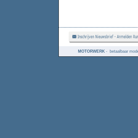
MOTORWERK
- betaalbaar mode