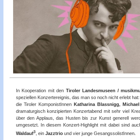
In Kooperation mit den
Tiroler Landesmuseen / musikm
speziellen Konzertereignis, das man so noch nicht erlebt hat
die Tiroler KomponistInnen
Katharina Blassnigg, Michae
dramaturgisch konzipierten Konzertabend mit sehr viel Kre
über den Applaus, das Husten bis zur Kunst generell werde
umgesetzt. In diesem Konzert-Highlight mit dabei sind auc
3
Waldauf
, ein
Jazztrio
und vier junge GesangssolistInnen.