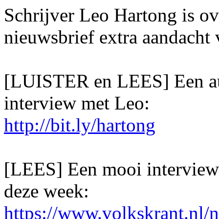
Schrijver Leo Hartong is o
nieuwsbrief extra aandacht
[LUISTER en LEES] Een au
interview met Leo:
http://bit.ly/hartong
[LEES] Een mooi interview 
deze week:
https://www.volkskrant.nl/n