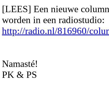
[LEES] Een nieuwe column 
worden in een radiostudio:
http://radio.nl/816960/colu
Namasté!
PK & PS