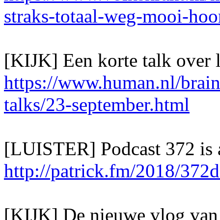
straks-totaal-weg-mooi-hoo
[KIJK] Een korte talk over l
https://www.human.nl/brain
talks/23-september.html
[LUISTER] Podcast 372 is a
http://patrick.fm/2018/37
[KIJK] De nieuwe vlog van