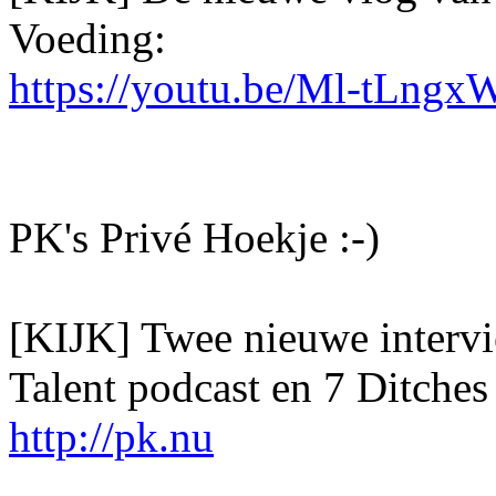
Voeding:
https://youtu.be/Ml-tLng
PK's Privé Hoekje :-)
[KIJK] Twee nieuwe interv
Talent podcast en 7 Ditches
http://pk.nu