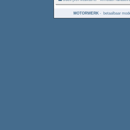
MOTORWERK
- betaalbaar mode