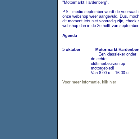
"Motormarkt Hardenberg"
.
P.S.: medio september wordt de voorraad i
onze webshop weer aangevuld. Dus, moch
dit moment iets niet voorradig zijn, check 
webshop dan in de 2e helft van september
Agenda
5 oktober Motormarkt Hardenber
Een klassieker onder
de echte
oldtimerbeurzen op
motorgebied!
Van 8.00 u. - 16.00 u.
Voor meer informatie, klik hier