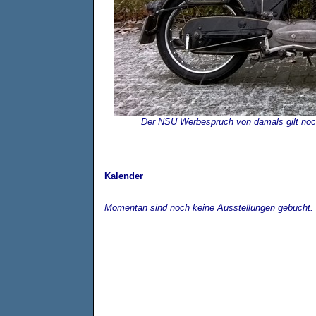
Der NSU Werbespruch von damals gilt noc
Kalender
Momentan sind noch keine Ausstellungen gebucht.