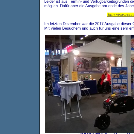
Leider ist aus Termin- und Verfügbarkeitsgründen 
möglich. Dafür aber die Ausgabe am ende des Jahre
http://www.cent
Im letzten Dezember war die 2017 Ausgabe dieser 
Mit vielen Besuchern und auch für uns eine sehr erf