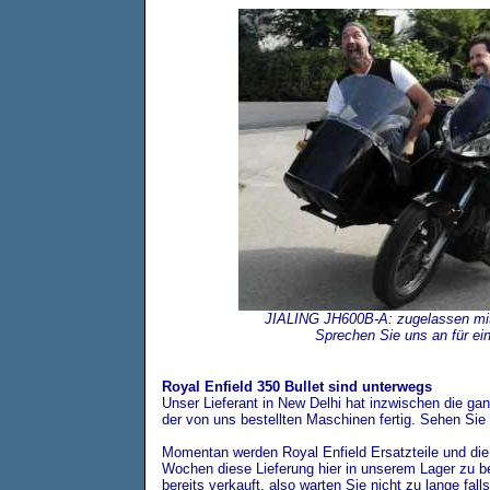
JIALING JH600B-A: zugelassen mit 
Sprechen Sie uns an für ein
Royal Enfield 350 Bullet sind unterwegs
Unser Lieferant in New Delhi hat inzwischen die ga
der von uns bestellten Maschinen fertig. Sehen Sie 
Momentan werden Royal Enfield Ersatzteile und die
Wochen diese Lieferung hier in unserem Lager zu b
bereits verkauft, also warten Sie nicht zu lange fall