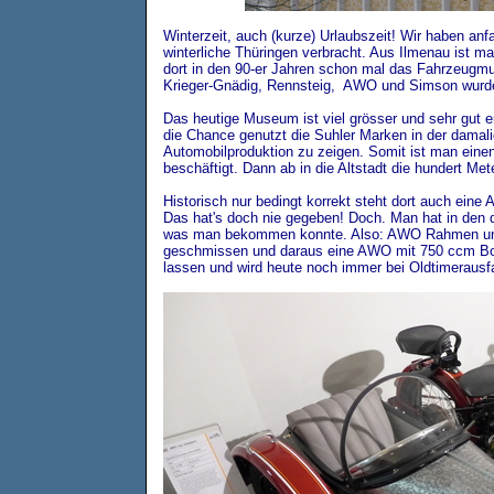
Winterzeit, auch (kurze) Urlaubszeit! Wir haben a
winterliche Thüringen verbracht. Aus Ilmenau ist ma
dort in den 90-er Jahren schon mal das Fahrzeugm
Krieger-Gnädig, Rennsteig, AWO und Simson wurden
Das heutige Museum ist viel grösser und sehr gut e
die Chance genutzt die Suhler Marken in der dama
Automobilproduktion zu zeigen. Somit ist man eine
beschäftigt. Dann ab in die Altstadt die hundert Mete
Historisch nur bedingt korrekt steht dort auch ein
Das hat's doch nie gegeben! Doch. Man hat in den d
was man bekommen konnte. Also: AWO Rahmen un
geschmissen und daraus eine AWO mit 750 ccm Box
lassen und wird heute noch immer bei Oldtimerausf