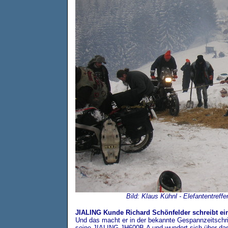
Bild: Klaus Kühnl - Elefantentreffe
JIALING Kunde Richard Schönfelder schreibt ein
Und das macht er in der bekannte Gespannzeitschrif
seine JIALING JH600B-A und wundert sich über das