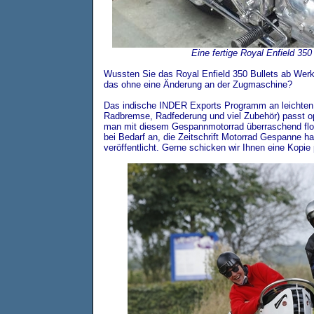
Eine fertige Royal Enfield 350
Wussten Sie das Royal Enfield 350 Bullets ab Wer
das ohne eine Änderung an der Zugmaschine?
Das indische INDER Exports Programm an leichten
Radbremse, Radfederung und viel Zubehör) passt op
man mit diesem Gespannmotorrad überraschend flo
bei Bedarf an, die Zeitschrift Motorrad Gespanne h
veröffentlicht. Gerne schicken wir Ihnen eine Kopie 