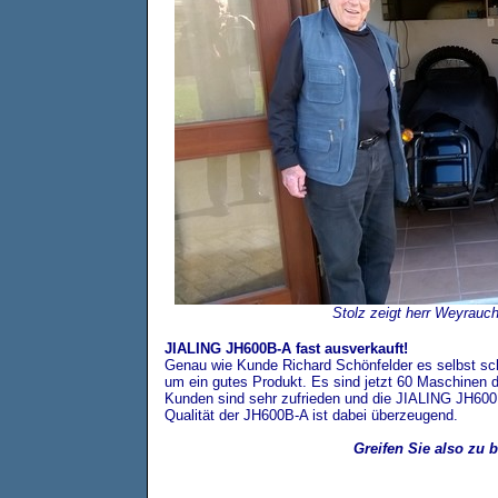
Stolz zeigt herr Weyrauc
JIALING JH600B-A fast ausverkauft!
Genau wie Kunde Richard Schönfelder es selbst schr
um ein gutes Produkt. Es sind jetzt 60 Maschinen 
Kunden sind sehr zufrieden und die JIALING JH600B-
Qualität der JH600B-A ist dabei überzeugend.
Greifen Sie also zu b