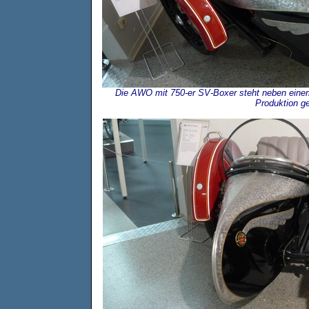
Die AWO mit 750-er SV-Boxer steht neben einem 
Produktion ge