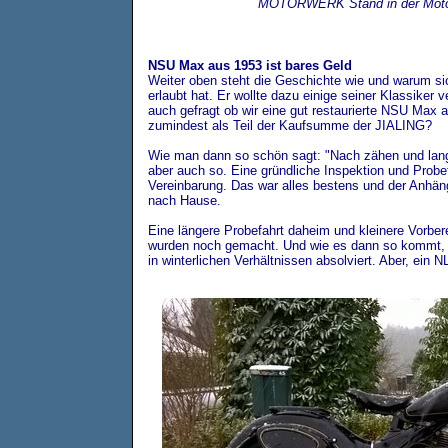
MOTORWERK Stand in der Motorr
NSU Max aus 1953 ist bares Geld
Weiter oben steht die Geschichte wie und warum 
erlaubt hat. Er wollte dazu einige seiner Klassiker 
auch gefragt ob wir eine gut restaurierte NSU Max
zumindest als Teil der Kaufsumme der JIALING?
Wie man dann so schön sagt: "Nach zähen und lang
aber auch so. Eine gründliche Inspektion und Probef
Vereinbarung. Das war alles bestens und der Anhän
nach Hause.
Eine längere Probefahrt daheim und kleinere Vorber
wurden noch gemacht. Und wie es dann so kommt, d
in winterlichen Verhältnissen absolviert. Aber, ein 