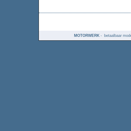
MOTORWERK
- betaalbaar mode