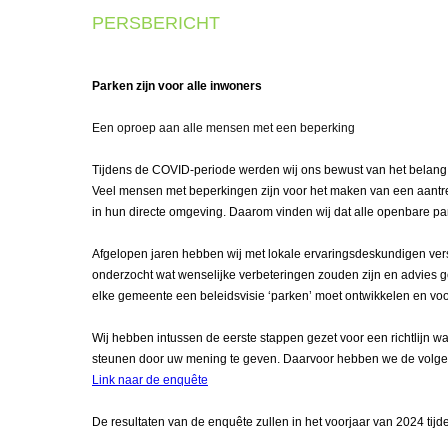
PERSBERICHT
Parken zijn voor alle inwoners
Een oproep aan alle mensen met een beperking
Tijdens de COVID-periode werden wij ons bewust van het belan
Veel mensen met beperkingen zijn voor het maken van een aantrekk
in hun directe omgeving. Daarom vinden wij dat alle openbare pa
Afgelopen jaren hebben wij met lokale ervaringsdeskundigen ve
onderzocht wat wenselijke verbeteringen zouden zijn en advies g
elke gemeente een beleidsvisie ‘parken’ moet ontwikkelen en voo
Wij hebben intussen de eerste stappen gezet voor een richtlijn w
steunen door uw mening te geven. Daarvoor hebben we de volg
Link naar de enquête
De resultaten van de enquête zullen in het voorjaar van 2024 t