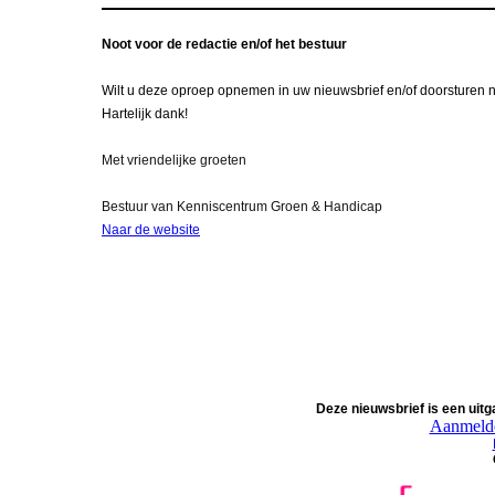
Noot voor de redactie en/of het bestuur
Wilt u deze oproep opnemen in uw nieuwsbrief en/of doorsturen
Hartelijk dank!
Met vriendelijke groeten
Bestuur van Kenniscentrum Groen & Handicap
Naar de website
Deze nieuwsbrief is een ui
Aanmelde