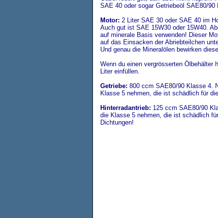
SAE 40 oder sogar Getriebeöl SAE80/90 
Motor:
2 Liter SAE 30 oder SAE 40 im 
Auch gut ist SAE 15W30 oder 15W40. Abe
auf minerale Basis verwenden! Dieser Mot
auf das Einsacken der Abriebteilchen unt
Und genau die Mineralölen bewirken diese
Wenn du einen vergrösserten Ölbehälter h
Liter einfüllen.
Getriebe:
800 ccm SAE80/90 Klasse 4. N
Klasse 5 nehmen, die ist schädlich für di
Hinterradantrieb:
125 ccm SAE80/90
Kl
die Klasse 5 nehmen, die ist schädlich für
Dichtungen!