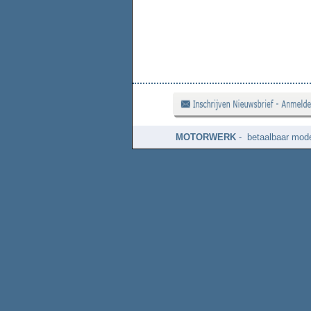
MOTORWERK
- betaalbaar mode