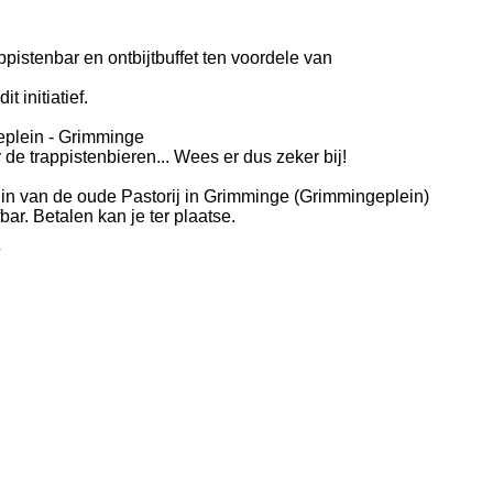
ppistenbar en ontbijtbuffet ten voordele van
 initiatief.
eplein - Grimminge
de trappistenbieren... Wees er dus zeker bij!
uin van de oude Pastorij in Grimminge (Grimmingeplein)
fbar. Betalen kan je ter plaatse.