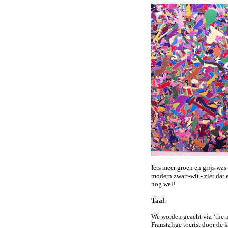
Iets meer groen en grijs wa
modern zwart-wit - ziet dat e
nog wel!
Taal
We worden geacht via ‘the m
Franstalige toerist door de