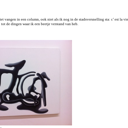
iet vangen in een column, ook niet als ik nog in de stadsversnelling sta: c’ est la vie
tot de dingen waar ik een beetje verstand van heb.