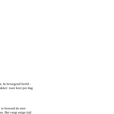
en. In bewegend beeld -
akker: twee keer per dag
te beroerd de niet-
n. Het vergt enige tijd