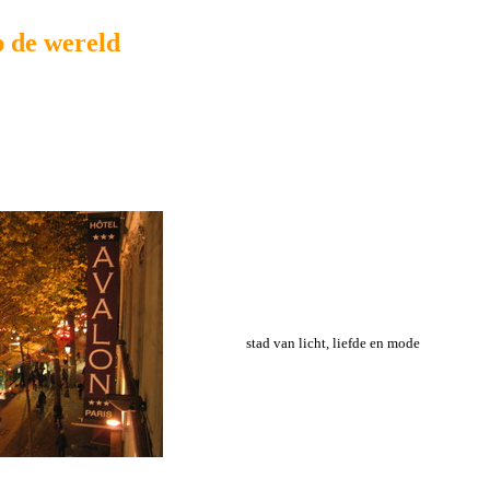
p de wereld
stad van licht, liefde en mode