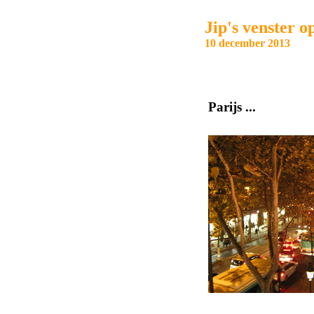
Jip's venster o
10 december 2013
Parijs ...