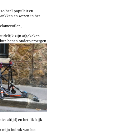
t zo heel populair en
wrakken en wezen in het
reclamezuilen,
duidelijk zijn afgekeken
 hun benen onder verbergen.
et altijd) en het ‘ik-kijk-
an mijn indruk van het