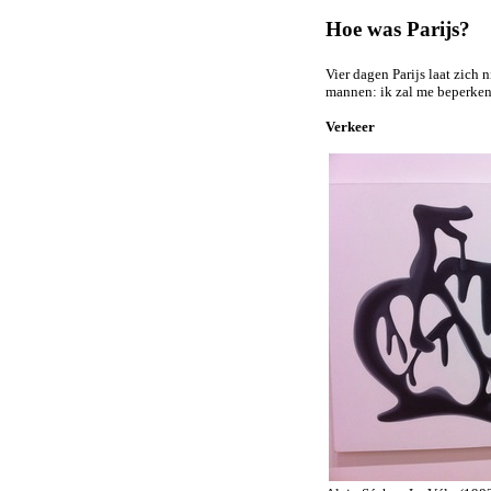
Hoe was Parijs?
Vier dagen Parijs laat zich n
mannen: ik zal me beperken 
Verkeer