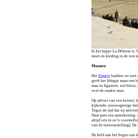
In het hippe La Défense is 
snuit en kleding in de zon t
Mannen
Het
filmpje
hadden we niet 
geeft het filmpje maar een 
man in figureert, wel bloot
over de naakte man.
Op advies van een kenner, l
kijkende, nieuwsgierige dam
Tegen de tijd dat zij arrive
Daar past een aantekening: 
altijd iets in zo’n voorste
van de tentoonstelling]. De
De held aan het begin van d