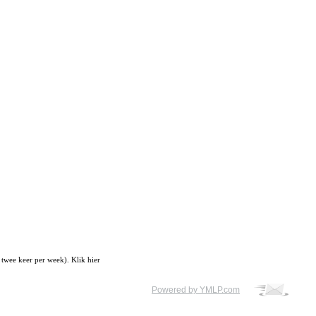
 twee keer per week). Klik hier
Powered by YMLP.com