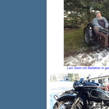
Lars Stern mit Beifahrer in 