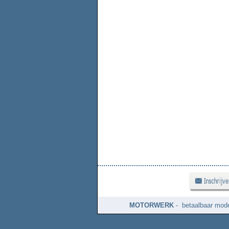
MOTORWERK
- betaalbaar mode