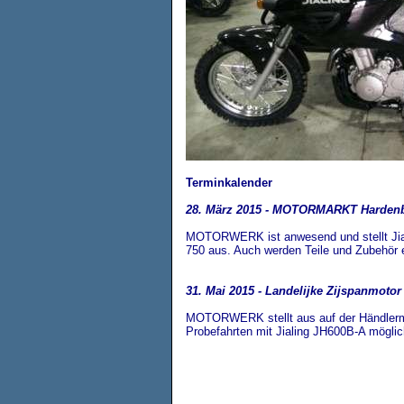
Terminkalender
28. März 2015 - MOTORMARKT Harden
MOTORWERK ist anwesend und stellt Jia
750 aus. Auch werden Teile und Zubehör er
31. Mai 2015 - Landelijke Zijspanmotor
MOTORWERK stellt aus auf der Händlermei
Probefahrten mit Jialing JH600B-A möglic