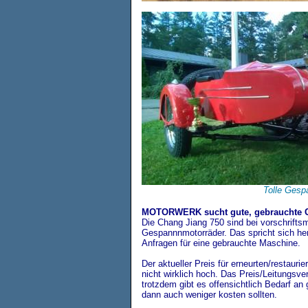
Tolle Gesp
MOTORWERK sucht gute, gebrauchte C
Die Chang Jiang 750 sind bei vorschrifts
Gespannnmotorräder. Das spricht sich 
Anfragen für eine gebrauchte Maschine.
Der aktueller Preis für erneurten/restaurie
nicht wirklich hoch. Das Preis/Leitungsverh
trotzdem gibt es offensichtlich Bedarf a
dann auch weniger kosten sollten.