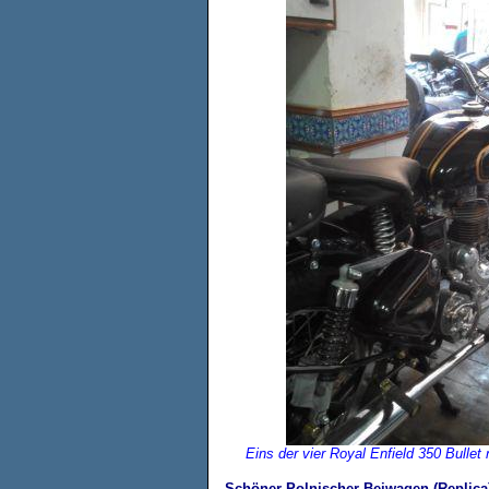
Eins der vier Royal Enfield 350 Bullet
Schöner Polnischer Beiwagen (Replica)