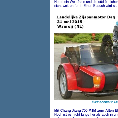
Nordrhein-Westfalen und die süd-östlich
nicht weit entfernt. Einen Besuch wird s
Bildnachweis: M
Mit Chang Jiang 750 M1M zum Alten Ele
Noch ist es nicht lange her als auch in 