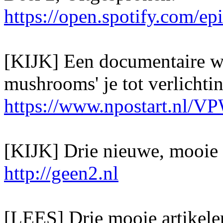
https://open.spotify.com
[KIJK] Een documentaire wa
mushrooms' je tot verlichti
https://www.npostart.nl
[KIJK] Drie nieuwe, mooie 
http://geen2.nl
[LEES] Drie mooie artikele