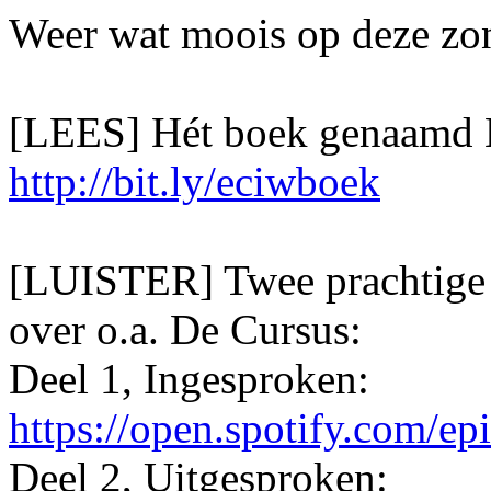
Weer wat moois op deze zo
[LEES] Hét boek genaamd 
http://bit.ly/eciwboek
[LUISTER] Twee prachtige
over o.a. De Cursus:
Deel 1, Ingesproken:
https://open.spotify.com/
Deel 2, Uitgesproken: