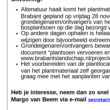
Altenatuur haalt komt het plantmat
Brabant gepland op vrijdag 28 no
grondeigenaren/ontvangers van he
bosplantsoen op die dag bezorgd 
Op andere dagen ophalen is helaas
wijzigen door bijvoorbeeld extreem
Grondeigenaren/ontvangers beware
document “plantsoen vervoeren en
www.brabantslandschap.nl/project
Het voorbereiden van de plantloca
van het plantmateriaal zelf georgan
graag mee met het aanplanten van
Heb je interesse, neem dan zo snel
Margo van Beem via e-mail
secretari