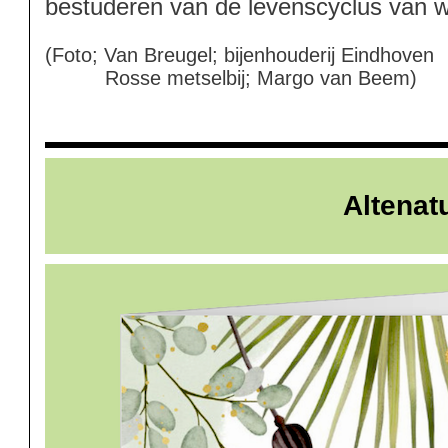
bestuderen van de levenscyclus van wi
(Foto; Van Breugel; bijenhouderij Eindhoven
Rosse metselbij; Margo van Beem)
Altenat