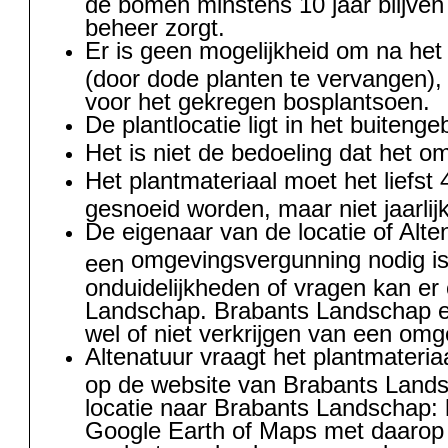
de bomen minstens 10 jaar blijven 
beheer zorgt.
Er is geen mogelijkheid om na het
(door dode planten te vervangen),
voor het gekregen bosplantsoen.
De plantlocatie ligt in het buiten
Het is niet de bedoeling dat het o
Het plantmateriaal moet het liefs
gesnoeid worden, maar niet jaarlij
De eigenaar van de locatie of Alte
omgevingsvergunning nodig is 
een
onduidelijkheden of vragen kan e
Landschap. Brabants Landschap en 
wel of niet verkrijgen van een om
Altenatuur vraagt het plantmateria
op de website van Brabants Landsc
locatie naar Brabants Landschap: 
Google Earth of Maps met daarop 