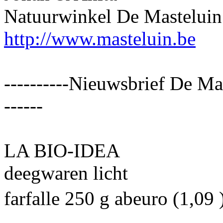
Natuurwinkel De Masteluin
http://www.masteluin.be
----------Nieuwsbrief De Ma
------
LA BIO-IDEA
deegwaren licht
farfalle 250 g abeuro (1,09 