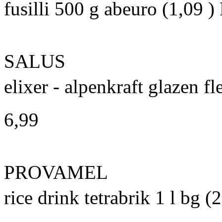
fusilli 500 g abeuro (1,09 )
SALUS
elixer - alpenkraft glazen fl
6,99 
PROVAMEL
rice drink tetrabrik 1 l bg (2