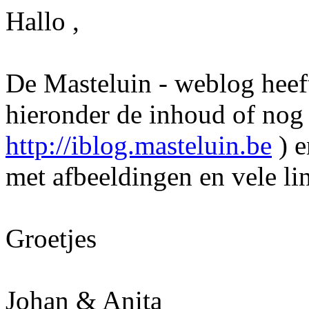
Hallo ,
De Masteluin - weblog heef
hieronder de inhoud of nog b
http://iblog.masteluin.be
) e
met afbeeldingen en vele li
Groetjes
Johan & Anita