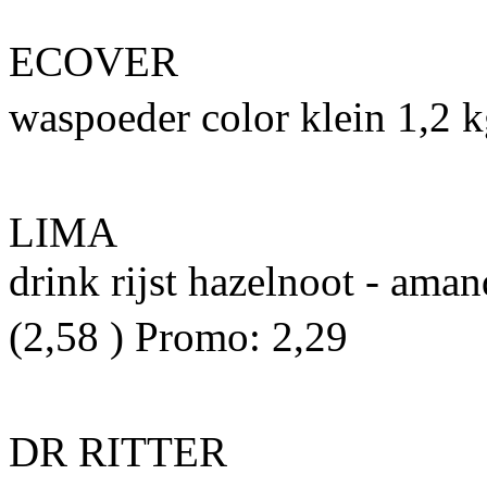
ECOVER
waspoeder color klein 1,2 kg
LIMA
drink rijst hazelnoot - aman
(2,58 ) Promo: 2,29 
DR RITTER