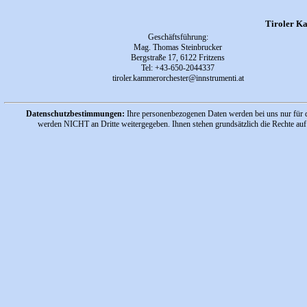
Tiroler K
Geschäftsführung
:
Mag. Thomas Steinbrucker
Bergstraße 17, 6122 Fritzens
Tel:
+43-650-2044337
tiroler.kammerorchester
@innstrumenti.at
Datenschutzbestimmungen:
Ihre personenbezogenen Daten werden bei uns nur für d
werden NICHT an Dritte weitergegeben. Ihnen stehen grundsätzlich die Rechte au