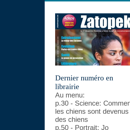
Dernier numéro en
librairie
Au menu:
p.30 - Science: Commen
les chiens sont devenus
des chiens
p.50 - Portrait: Jo