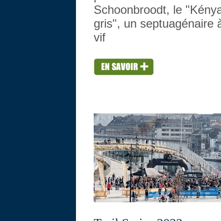
Schoonbroodt, le "Kény
gris", un septuagénaire 
vif