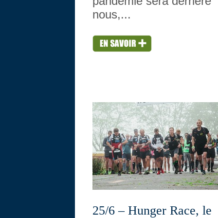
pandémie sera derrière
nous,...
25/6 – Hunger Race, le