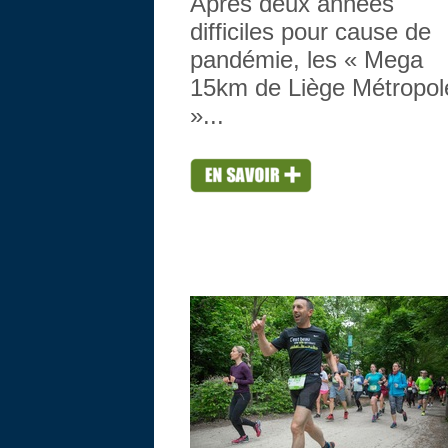
Après deux années
difficiles pour cause de
pandémie, les « Mega
15km de Liège Métropol
»...