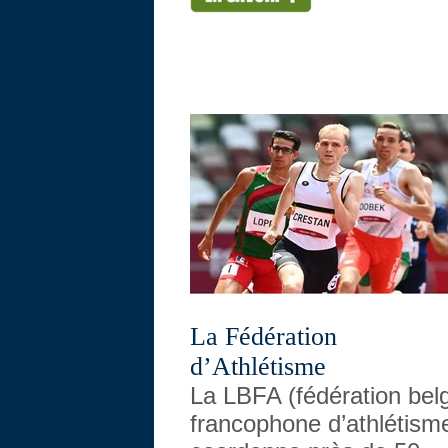
La Fédération
d’Athlétisme
La LBFA (fédération bel
francophone d’athlétism