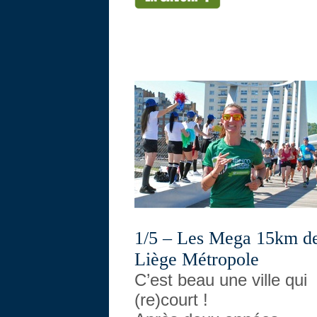
1/5 – Les Mega 15km d
Liège Métropole
C’est beau une ville qui
(re)court !