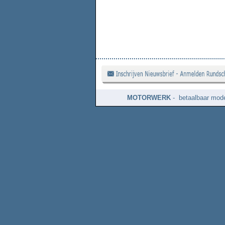
MOTORWERK
- betaalbaar mode