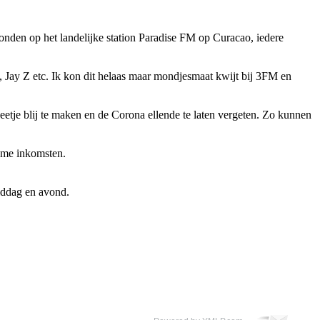
den op het landelijke station Paradise FM op Curacao, iedere
 Jay Z etc. Ik kon dit helaas maar mondjesmaat kwijt bij 3FM en
tje blij te maken en de Corona ellende te laten vergeten. Zo kunnen
lame inkomsten.
iddag en avond.