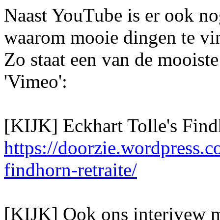
Naast YouTube is er ook no
waarom mooie dingen te vin
Zo staat een van de mooiste
'Vimeo':
[KIJK] Eckhart Tolle's Find
https://doorzie.wordpress.c
findhorn-retraite/
[KIJK] Ook ons interivew m