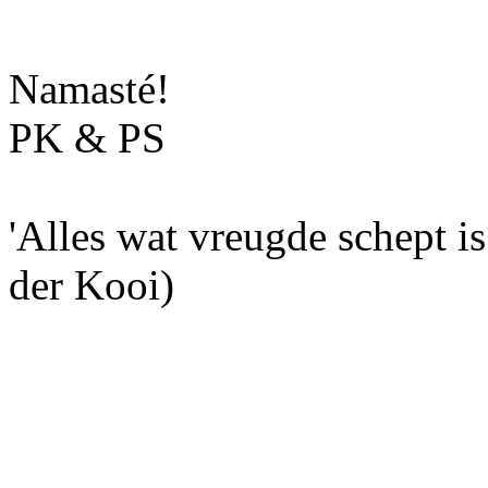
Namasté!
PK & PS
'Alles wat vreugde schept i
der Kooi)