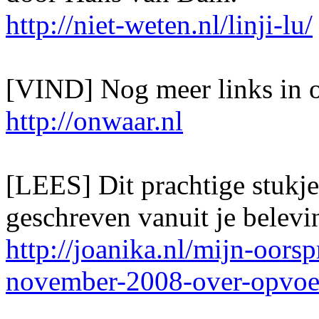
http://niet-weten.nl/linji-lu/
[VIND] Nog meer links in o
http://onwaar.nl
[LEES] Dit prachtige stukje
geschreven vanuit je belevi
http://joanika.nl/mijn-oorsp
november-2008-over-opvoe