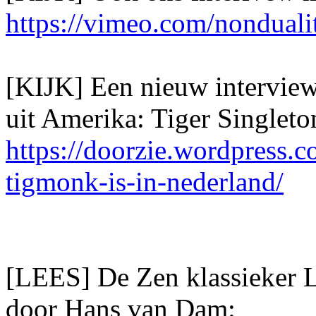
https://vimeo.com/nonduali
[KIJK] Een nieuw interview 
uit Amerika: Tiger Singlet
https://doorzie.wordpress.c
tigmonk-is-in-nederland/
[LEES] De Zen klassieker 
door Hans van Dam: