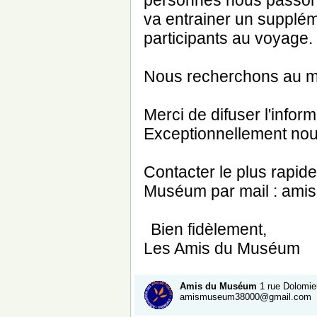
personnes
nous passons
va entrainer un supplém
participants au voyage.
Nous recherchons au m
Merci de difuser l'infor
Exceptionnellement nous
Contacter le plus rapid
Muséum par mail : am
Bien fidèlement,
Les Amis du Muséum
A
mis du Muséum
1 rue Dolomie
amismuseum38000@gmail.com
-